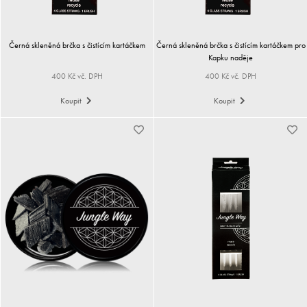
Černá skleněná brčka s čistícím kartáčkem
Černá skleněná brčka s čistícím kartáčkem pro
Kapku naděje
400 Kč vč. DPH
400 Kč vč. DPH
Koupit
Koupit