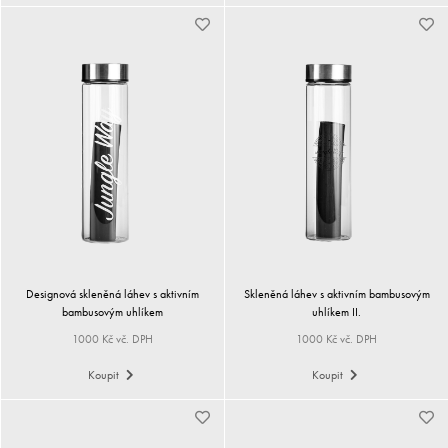
Designová skleněná láhev s aktivním
Skleněná láhev s aktivním bambusovým
bambusovým uhlíkem
uhlíkem II.
1000 Kč vč. DPH
1000 Kč vč. DPH
Koupit
Koupit