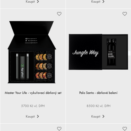
Koupit
Koupit
Master Your Life - vykuřovací dárkový set
Palo Santo - dárkové balení
5700 Kč vč. DPH
8500 Kč vč. DPH
Koupit
Koupit