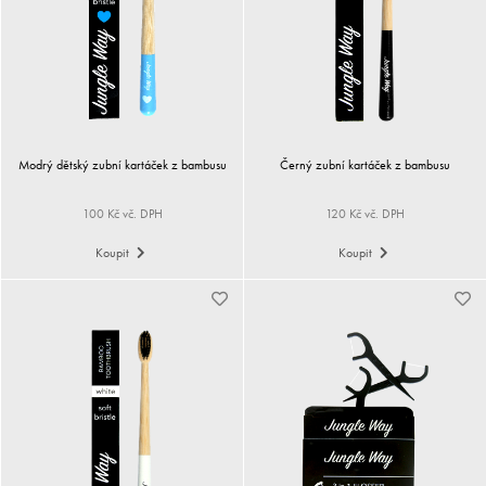
Modrý dětský zubní kartáček z bambusu
Černý zubní kartáček z bambusu
100 Kč vč. DPH
120 Kč vč. DPH
Koupit
Koupit