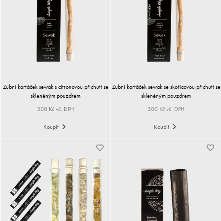
Zubní kartáček sewak s citronovou příchutí se
Zubní kartáček sewak se skořicovou příchutí se
skleněným pouzdrem
skleněným pouzdrem
300 Kč vč. DPH
300 Kč vč. DPH
Koupit
Koupit