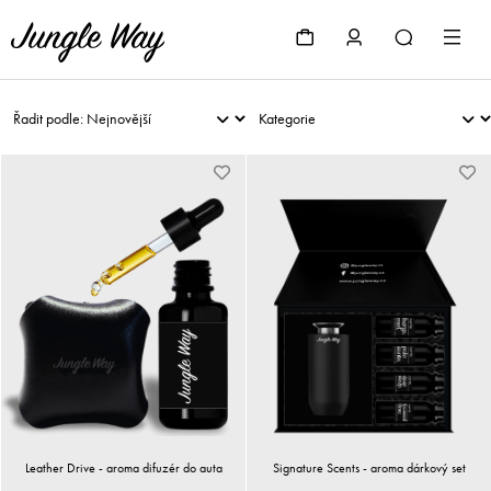
Leather Drive - aroma difuzér do auta
Signature Scents - aroma dárkový set