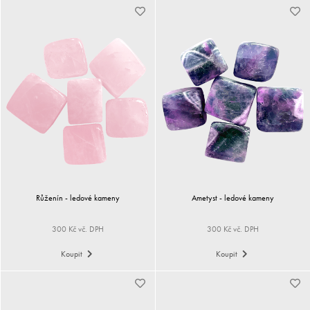
Růženín - ledové kameny
Ametyst - ledové kameny
300 Kč vč. DPH
300 Kč vč. DPH
Koupit
Koupit