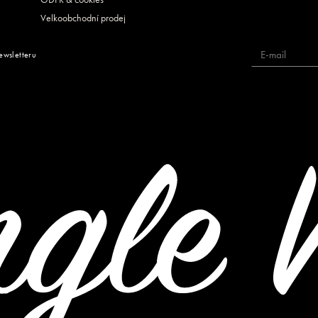
Velkoobchodní prodej
ewsletteru