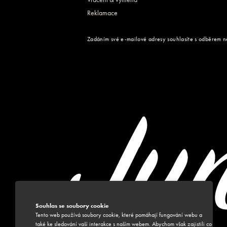
Reklamace
Zadáním své e-mailové adresy souhlasíte s odběrem n
Souhlas se soubory cookie
Tento web používá soubory cookie, které pomáhají fungování webu a
také ke sledování vaší interakce s naším webem. Abychom však zajistili co