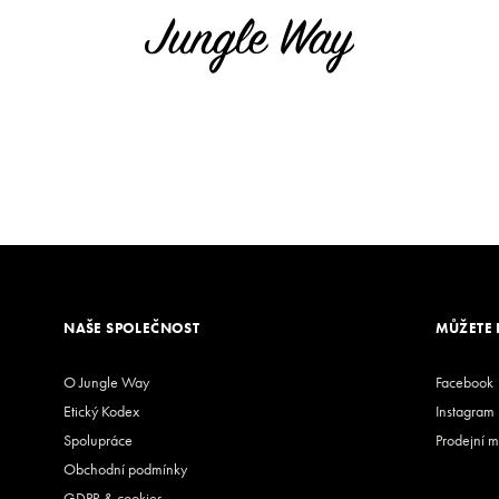
NAŠE SPOLEČNOST
MŮŽETE 
O Jungle Way
Facebook
Etický Kodex
Instagram
Spolupráce
Prodejní m
Obchodní podmínky
GDPR & cookies