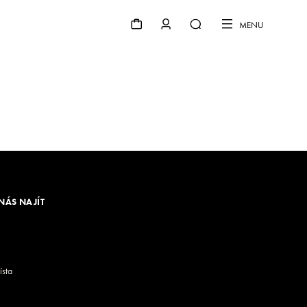
MENU
NÁS NAJÍT
ísta