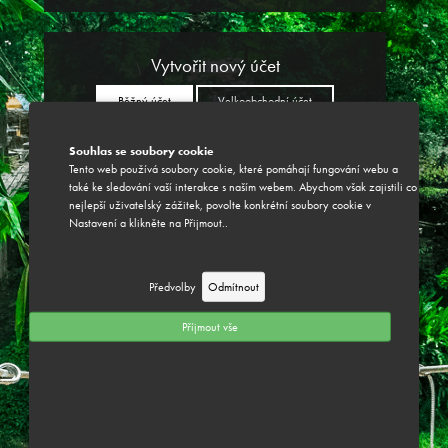
Vytvořit nový účet
Běžný účet
Velkoobchodní účet
Souhlas se soubory cookie
Tento web používá soubory cookie, které pomáhají fungování webu a
také ke sledování vaší interakce s naším webem. Abychom však zajistili co
nejlepší uživatelský zážitek, povolte konkrétní soubory cookie v
Nastavení a klikněte na Přijmout..
Předvolby
Odmítnout
Příjmout vše