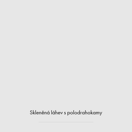
Skleněná láhev s polodrahokamy