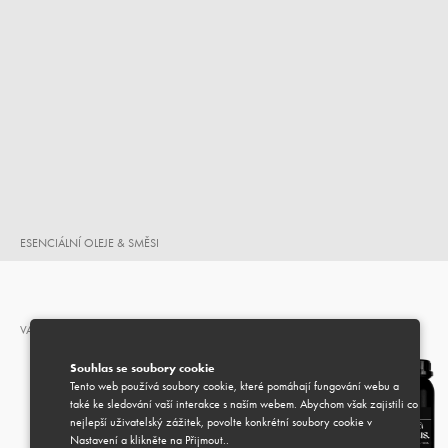
ESENCIÁLNÍ OLEJE & SMĚSI
VARIANTY (2)
Souhlas se soubory cookie
Tento web používá soubory cookie, které pomáhají fungování webu a
také ke sledování vaší interakce s naším webem. Abychom však zajistili co
nejlepší uživatelský zážitek, povolte konkrétní soubory cookie v
Nastavení a klikněte na Přijmout..