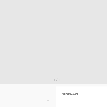
1 / 1
INFORMACE
+