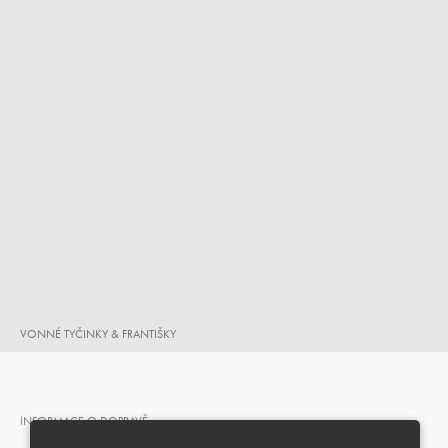
VONNÉ TYČINKY & FRANTIŠKY
INFORMACE O DOPRAVĚ