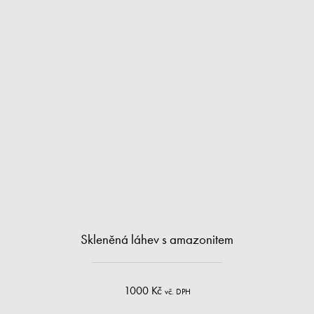
Skleněná láhev s amazonitem
1000 Kč
vč. DPH