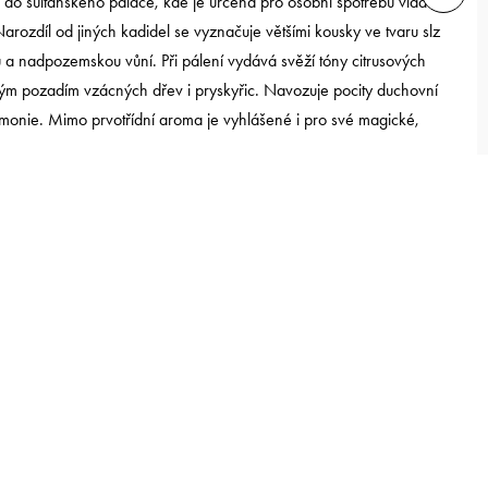
mo do sultánského paláce, kde je určena pro osobní spotřebu vládce
arozdíl od jiných kadidel se vyznačuje většími kousky ve tvaru slz
a nadpozemskou vůní. Při pálení vydává svěží tóny citrusových
kým pozadím vzácných dřev i pryskyřic. Navozuje pocity duchovní
armonie. Mimo prvotřídní aroma je vyhlášené i pro své magické,
en Royal - 20 gr
ní